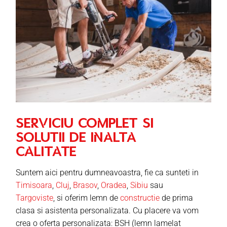
SERVICIU COMPLET SI
SOLUTII DE INALTA
CALITATE
Suntem aici pentru dumneavoastra, fie ca sunteti in
Timisoara
,
Cluj
,
Brasov
,
Oradea
,
Sibiu
sau
Targoviste
, si oferim lemn de
constructie
de prima
clasa si asistenta personalizata. Cu placere va vom
crea o oferta personalizata: BSH (lemn lamelat