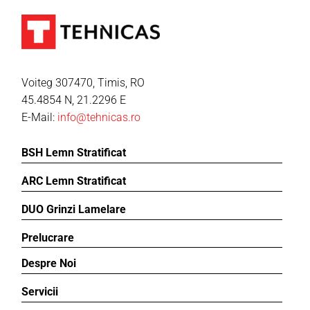
Voiteg 307470, Timis, RO
45.4854 N, 21.2296 E
E-Mail:
info@tehnicas.ro
BSH Lemn Stratificat
ARC Lemn Stratificat
DUO Grinzi Lamelare
Prelucrare
Despre Noi
Servicii