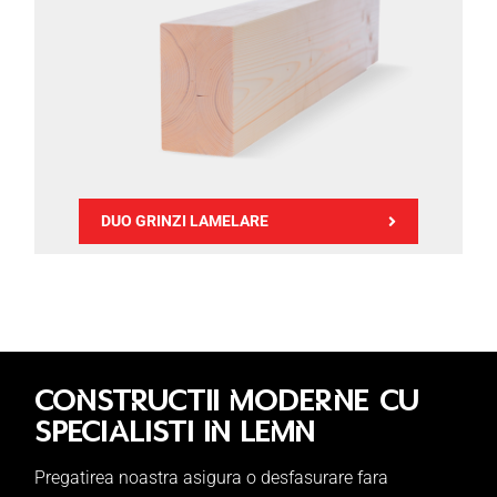
DUO GRINZI LAMELARE
CONSTRUCTII MODERNE CU
SPECIALISTI IN LEMN
Pregatirea noastra asigura o desfasurare fara