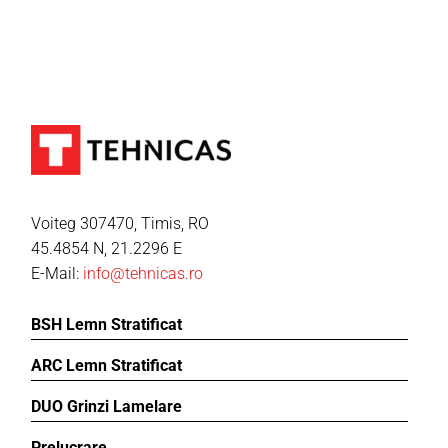
Voiteg 307470, Timis, RO
45.4854 N, 21.2296 E
E-Mail:
info@tehnicas.ro
BSH Lemn Stratificat
ARC Lemn Stratificat
DUO Grinzi Lamelare
Prelucrare