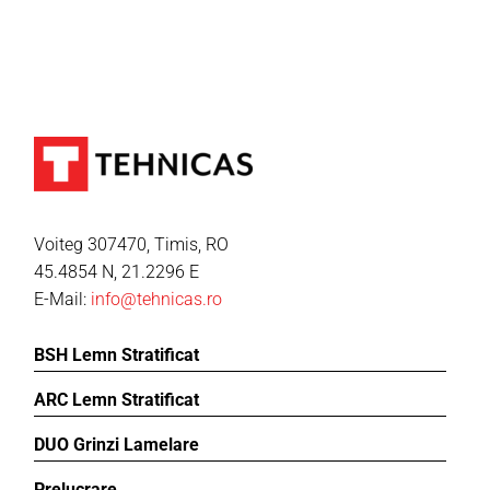
Voiteg 307470, Timis, RO
45.4854 N, 21.2296 E
E-Mail:
info@tehnicas.ro
BSH Lemn Stratificat
ARC Lemn Stratificat
DUO Grinzi Lamelare
Prelucrare